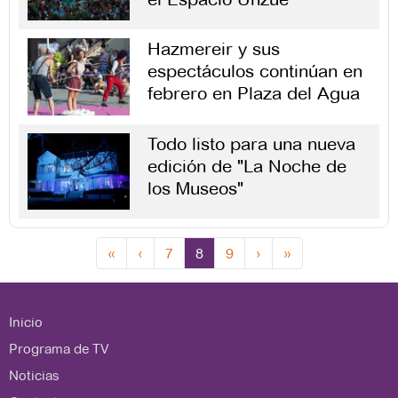
Hazmereir y sus
espectáculos continúan en
febrero en Plaza del Agua
Todo listo para una nueva
edición de "La Noche de
los Museos"
«
‹
7
8
9
›
»
Inicio
Programa de TV
Noticias