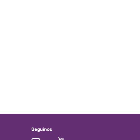
Seguinos