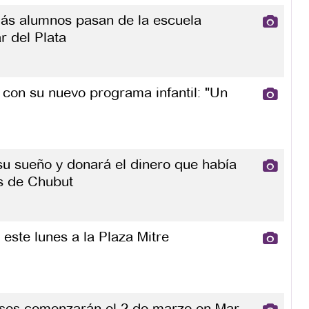
ás alumnos pasan de la escuela
r del Plata
 con su nuevo programa infantil: "Un
u sueño y donará el dinero que había
s de Chubut
este lunes a la Plaza Mitre
lases comenzarán el 2 de marzo en Mar