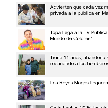
Advierten que cada vez m
privada a la pública en Ma
Topa llega a la TV Pública
Mundo de Colores"
Tiene 11 años, abandonó s
recaudado a los bombero
Los Reyes Magos llegarán 
Ciclo Lectivo 2026: las c