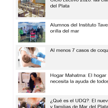
del Plata
Alumnos del Instituto Tavel
orilla del mar
Al menos 7 casos de coqu
Hogar Mahatma: El hogar 
necesita la ayuda de todo
¿Qué es el UDQ?: El nuevo
y familias de Mar del Plat