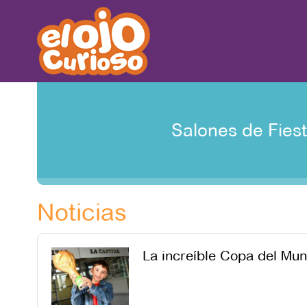
Salones de Fies
Noticias
La increíble Copa del Mun