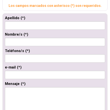
Los campos marcados con asterisco (*) son requeridos.
Apellido
(*)
Nombre/s
(*)
Teléfono/s
(*)
e-mail
(*)
Mensaje
(*)