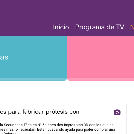
Inicio
Programa de TV
N
tas
s para fabricar prótesis con
ela Secundaria Técnica N° 5 tienen dos impresoras 3D con las cuales
enes más lo necesitan. Están buscando ayuda para poder comprar una