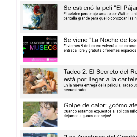
Se estrenó la peli "El Páj
El célebre personaje creado por Walter Lan
pantalla grande para que lo conozcan las 
Se viene "La Noche de los
El viernes 9 de febrero volverá a celebrars
entrada libre y gratuita diferentes espacios
Tadeo 2: El Secreto del Re
está por llegar a la cartel
En la nueva entrega de la película, Tadeo J
secuestrador.
Golpe de calor: ¿cómo afe
Cuando estamos expuestos al sol con niños
dejamos algunos consejos!