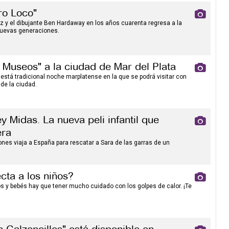
aro Loco"
tz y el dibujante Ben Hardaway en los años cuarenta regresa a la
nuevas generaciones.
 Museos" a la ciudad de Mar del Plata
e está tradicional noche marplatense en la que se podrá visitar con
 de la ciudad.
y Midas. La nueva peli infantil que
era
ones viaja a España para rescatar a Sara de las garras de un
cta a los niños?
 y bebés hay que tener mucho cuidado con los golpes de calor. ¡Te