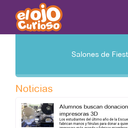
Salones de Fies
Noticias
Alumnos buscan donacione
impresoras 3D
Los estudiantes del último año de la Escu
fabrican manos y férulas para donar a qui