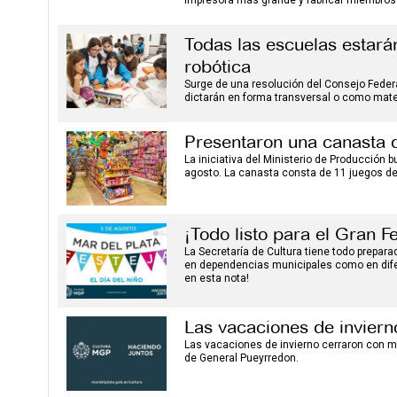
impresora más grande y fabricar miembros 
Todas las escuelas estar
robótica
Surge de una resolución del Consejo Federal
dictarán en forma transversal o como mater
Presentaron una canasta 
La iniciativa del Ministerio de Producción 
agosto. La canasta consta de 11 juegos de 
¡Todo listo para el Gran Fe
La Secretaría de Cultura tiene todo prepara
en dependencias municipales como en dife
en esta nota!
Las vacaciones de inviern
Las vacaciones de invierno cerraron con m
de General Pueyrredon.