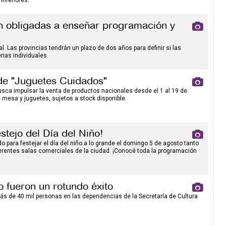
inferiores.
án obligadas a enseñar programación y
. Las provincias tendrán un plazo de dos años para definir si las
ias individuales.
de "Juguetes Cuidados"
busca impulsar la venta de productos nacionales desde el 1 al 19 de
mesa y juguetes, sujetos a stock disponible.
stejo del Día del Niño!
do para festejar el día del niño a lo grande el domingo 5 de agosto tanto
rentes salas comerciales de la ciudad. ¡Conocé toda la programación
o fueron un rotundo éxito
ás de 40 mil personas en las dependencias de la Secretaría de Cultura