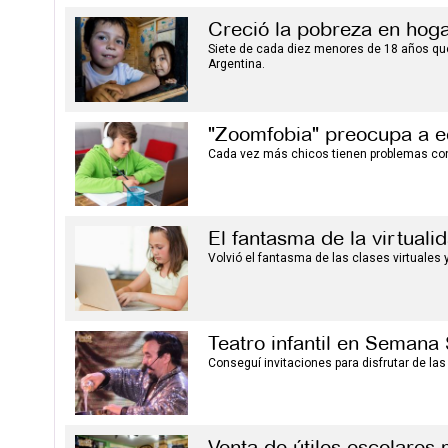
Creció la pobreza en hog
Siete de cada diez menores de 18 años qu
Argentina.
"Zoomfobia" preocupa a 
Cada vez más chicos tienen problemas con
El fantasma de la virtuali
Volvió el fantasma de las clases virtuales
Teatro infantil en Semana
Conseguí invitaciones para disfrutar de las
Venta de útiles escolares