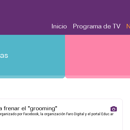
Inicio
Programa de TV
N
tas
 frenar el "grooming"
ganizado por Facebook, la organización Faro Digital y el portal Educ.ar