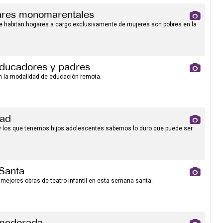
ares monomarentales
e habitan hogares a cargo exclusivamente de mujeres son pobres en la
educadores y padres
 la modalidad de educación remota.
dad
 y los que tenemos hijos adolescentes sabemos lo duro que puede ser.
 Santa
 mejores obras de teatro infantil en esta semana santa.
 moderada