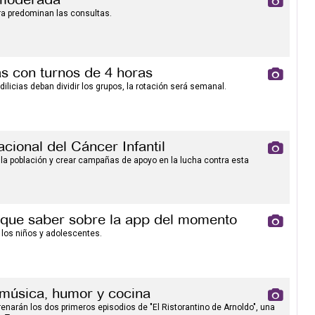
a predominan las consultas.
as con turnos de 4 horas
licias deban dividir los grupos, la rotación será semanal.
acional del Cáncer Infantil
a la población y crear campañas de apoyo en la lucha contra esta
s que saber sobre la app del momento
 los niños y adolescentes.
 música, humor y cocina
enarán los dos primeros episodios de "El Ristorantino de Arnoldo", una