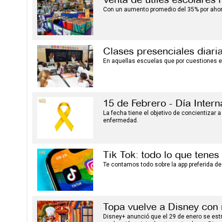
Con un aumento promedio del 35% por ahor
Clases presenciales diari
En aquellas escuelas que por cuestiones edi
15 de Febrero - Día Intern
La fecha tiene el objetivo de concientizar 
enfermedad.
Tik Tok: todo lo que tene
Te contamos todo sobre la app preferida de
Topa vuelve a Disney con
Disney+ anunció que el 29 de enero se estr