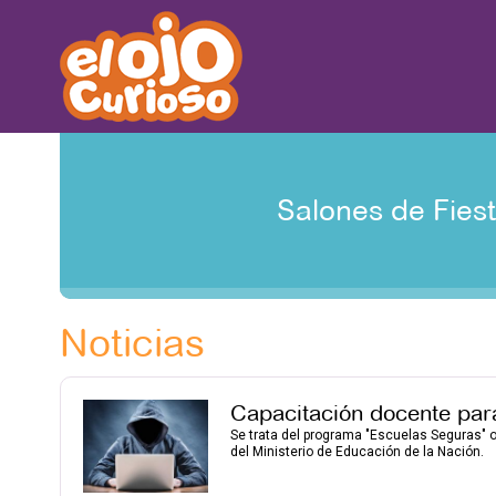
Salones de Fies
Noticias
Capacitación docente para
Se trata del programa "Escuelas Seguras" or
del Ministerio de Educación de la Nación.