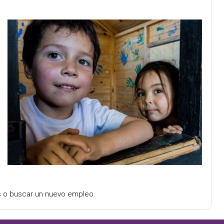
os o buscar un nuevo empleo.