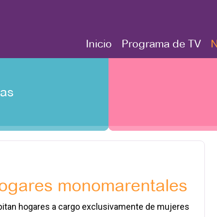
Inicio
Programa de TV
N
tas
hogares monomarentales
bitan hogares a cargo exclusivamente de mujeres