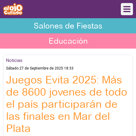
Salones de Fiestas
Educación
Noticias
Sábado 27 de Septiembre de 2025 18:33
Juegos Evita 2025: Más
de 8600 jovenes de todo
el país participarán de
las finales en Mar del
Plata