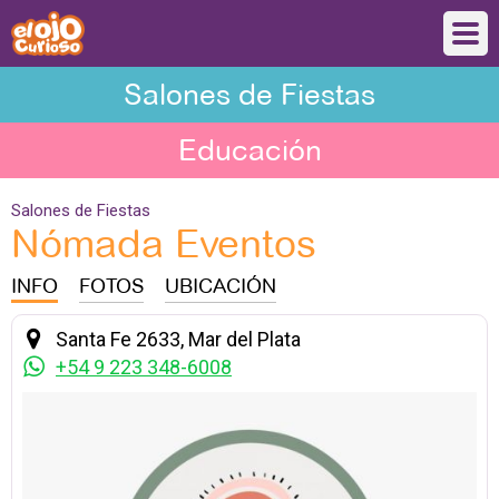
Salones de Fiestas
Educación
Salones de Fiestas
Nómada Eventos
INFO
FOTOS
UBICACIÓN
Santa Fe 2633, Mar del Plata
+54 9 223 348-6008