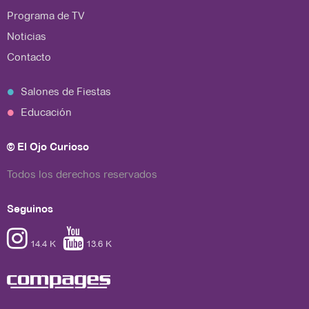
Programa de TV
Noticias
Contacto
Salones de Fiestas
Educación
© El Ojo Curioso
Todos los derechos reservados
Seguinos


14.4 K
13.6 K