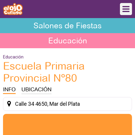
Salones de Fiestas
Educación
Educación
Escuela Primaria
Provincial Nº80
INFO
UBICACIÓN
Calle 34 4650, Mar del Plata