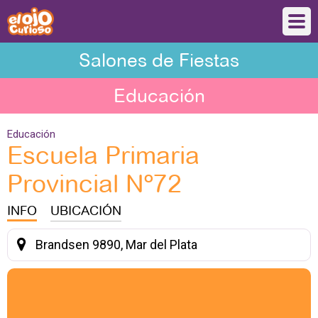
Salones de Fiestas
Educación
Educación
Escuela Primaria
Provincial Nº72
INFO
UBICACIÓN
Brandsen 9890, Mar del Plata