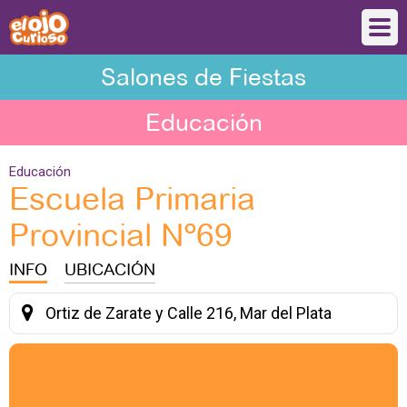
Salones de Fiestas
Educación
Educación
Escuela Primaria
Provincial Nº69
INFO
UBICACIÓN
Ortiz de Zarate y Calle 216, Mar del Plata