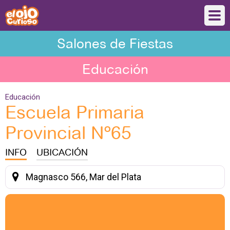
Salones de Fiestas
Educación
Educación
Escuela Primaria
Provincial Nº65
INFO
UBICACIÓN
Magnasco 566, Mar del Plata