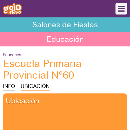
Salones de Fiestas
Educación
Educación
Escuela Primaria
Provincial Nº60
INFO
UBICACIÓN
Ubicación