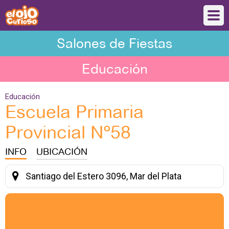
Salones de Fiestas
Educación
Educación
Escuela Primaria
Provincial Nº58
INFO
UBICACIÓN
Santiago del Estero 3096, Mar del Plata