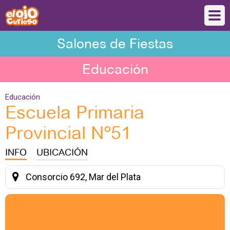
Salones de Fiestas
Educación
Educación
Escuela Primaria
Provincial Nº51
INFO
UBICACIÓN
Consorcio 692, Mar del Plata