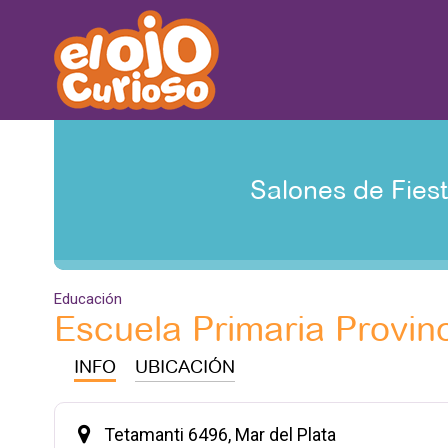
Salones de Fies
Educación
Escuela Primaria Provin
INFO
UBICACIÓN
Tetamanti 6496, Mar del Plata