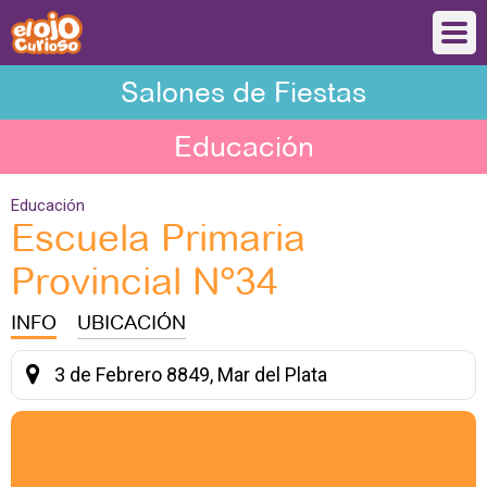
Salones de Fiestas
Educación
Educación
Escuela Primaria
Provincial Nº34
INFO
UBICACIÓN
3 de Febrero 8849, Mar del Plata