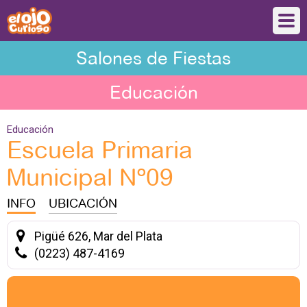
Salones de Fiestas
Educación
Educación
Escuela Primaria
Municipal Nº09
INFO
UBICACIÓN
Pigüé 626, Mar del Plata
(0223) 487-4169