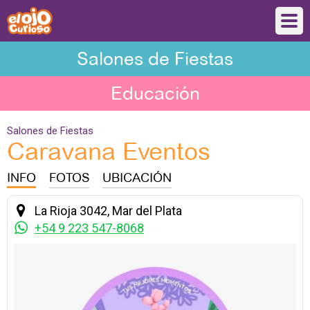
Salones de Fiestas
Educación
Salones de Fiestas
Caravana Eventos
INFO
FOTOS
UBICACIÓN
La Rioja 3042, Mar del Plata
+54 9 223 547-8068