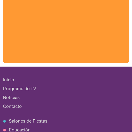
Inicio
Programa de TV
Noticias
Contacto
Salones de Fiestas
Educación