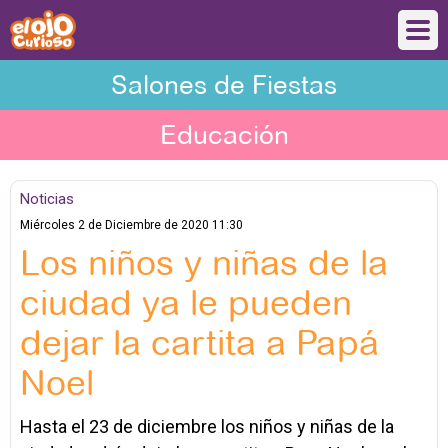
Salones de Fiestas
Educación
Noticias
Miércoles 2 de Diciembre de 2020 11:30
Los niños y niñas de la
ciudad ya le pueden
dejar la cartita a Papá
Noel
Hasta el 23 de diciembre los niños y niñas de la