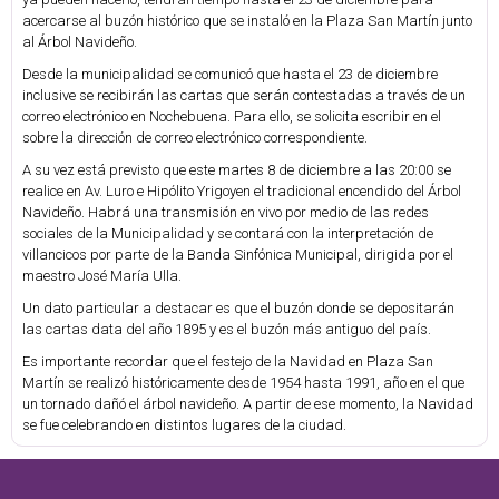
acercarse al buzón histórico que se instaló en la Plaza San Martín junto
al Árbol Navideño.
Desde la municipalidad se comunicó que hasta el 23 de diciembre
inclusive se recibirán las cartas que serán contestadas a través de un
correo electrónico en Nochebuena. Para ello, se solicita escribir en el
sobre la dirección de correo electrónico correspondiente.
A su vez está previsto que este martes 8 de diciembre a las 20:00 se
realice en Av. Luro e Hipólito Yrigoyen el tradicional encendido del Árbol
Navideño. Habrá una transmisión en vivo por medio de las redes
sociales de la Municipalidad y se contará con la interpretación de
villancicos por parte de la Banda Sinfónica Municipal, dirigida por el
maestro José María Ulla.
Un dato particular a destacar es que el buzón donde se depositarán
las cartas data del año 1895 y es el buzón más antiguo del país.
Es importante recordar que el festejo de la Navidad en Plaza San
Martín se realizó históricamente desde 1954 hasta 1991, año en el que
un tornado dañó el árbol navideño. A partir de ese momento, la Navidad
se fue celebrando en distintos lugares de la ciudad.