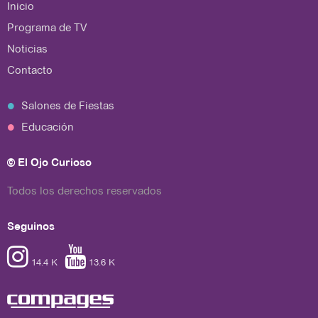
Inicio
Programa de TV
Noticias
Contacto
Salones de Fiestas
Educación
© El Ojo Curioso
Todos los derechos reservados
Seguinos


14.4 K
13.6 K