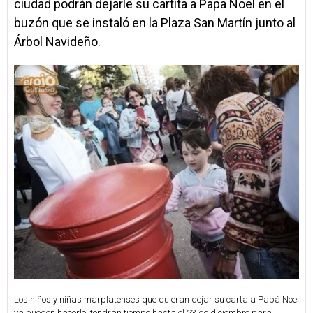
ciudad podrán dejarle su cartita a Papa Noel en el
buzón que se instaló en la Plaza San Martín junto al
Árbol Navideño.
Los niños y niñas marplatenses que quieran dejar su carta a Papá Noel
ya pueden hacerlo, tendrán tiempo hasta el 23 de diciembre para