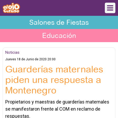
Salones de Fiestas
Educación
Noticias
Jueves 18 de Junio de 2020 20:00
Guarderías maternales
piden una respuesta a
Montenegro
Propietarios y maestras de guarderías maternales
se manifestaron frente al COM en reclamo de
respuestas.