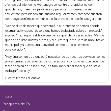
oficinas del intendente Montenegro concentró a propietarios de
guarderías, maestras jardineras y personal, los cuales no se
encuentran percibiendo sus sueldos regularmente y tampoco cuentan
con apoyo económico del municipio, la provincia o nación, aseguraron.
"Desde el 16 de marzo que comenzó la cuarentena no hemos podido
retomar actividades, pese a que hemos trabajado sobre un protocolo"
expuso Ana, responsable de una de las guarderías afectadas. "Vemos
que se habilitan nuevos rubros, y el nuestro que requiere de habilitación
municipal, ya que es una actividad comercial, no lo tienen en
consideración".
"Hay una comunidad que está necesitando de nuestros servicios, somos
profesionales y conscientes de los recaudos y condiciones que debemos
tener para cuidar a los niños, las familias y el personal que asiste a
trabajar", concluyó.
Fuente: Trama Educativa
Inicio
Programa de TV