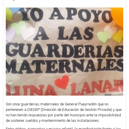
Son once guarderías maternales de General Pueyrredón que no
pertenecen a DIEGEP (Dirección de Educación de Gestión Privada) y que
no han tenido respuestas por parte del municipio ante la imposibilidad
de sostener sueldos y mantenimiento de las instalaciones.
Entre globos, pancartas y música infantil, la manifestación frente a las